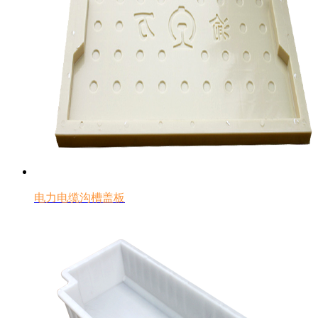
电力电缆沟槽盖板