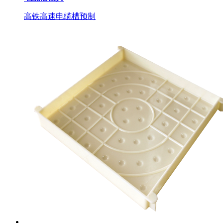
高铁高速电缆槽预制