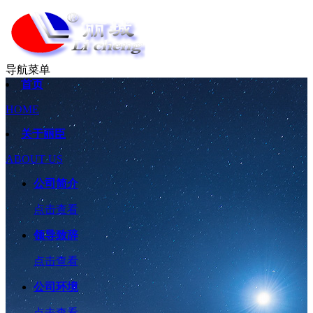
导航菜单
首页
HOME
关于丽臣
ABOUT US
公司简介
点击查看
领导致辞
点击查看
公司环境
点击查看