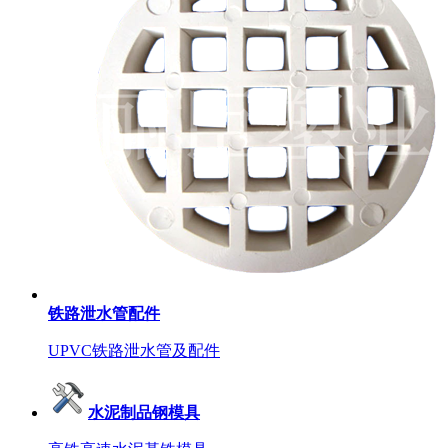
铁路泄水管配件
UPVC铁路泄水管及配件
水泥制品钢模具