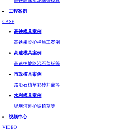
高铁高速水泥基铁模具
工程案例
CASE
高铁模具案例
高铁桥梁护栏施工案例
高速模具案例
高速护坡路沿石盖板等
市政模具案例
路沿石植草彩砖井盖等
水利模具案例
堤坝河道护坡植草等
视频中心
VIDEO