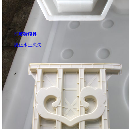
护坡砖模具
防止水土流失