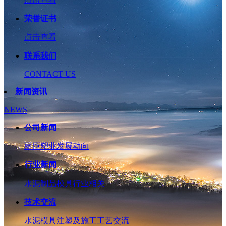
荣誉证书
点击查看
联系我们
CONTACT US
新闻资讯
NEWS
公司新闻
丽臣塑业发展动向
行业新闻
水泥制品模具行业相关
技术交流
水泥模具注塑及施工工艺交流