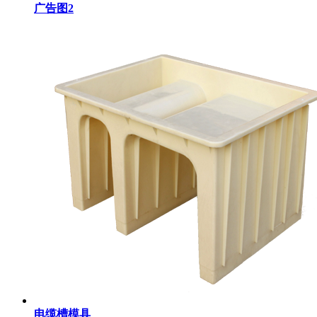
广告图2
电缆槽模具