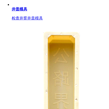
井盖模具
检查井窨井盖模具