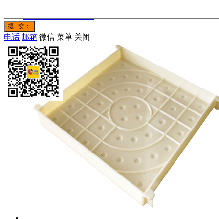
高铁高速电缆槽预制
电话
邮箱
微信
菜单
关闭