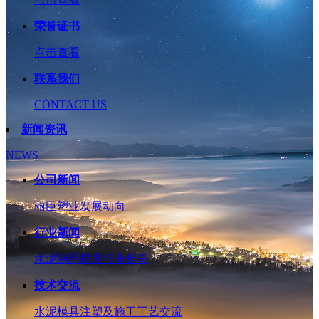
荣誉证书
点击查看
联系我们
CONTACT US
新闻资讯
NEWS
公司新闻
丽臣塑业发展动向
行业新闻
水泥制品模具行业相关
技术交流
水泥模具注塑及施工工艺交流