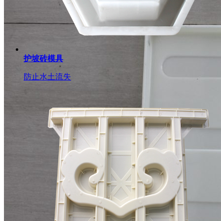
护坡砖模具
防止水土流失