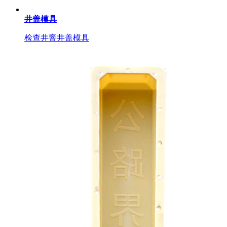
井盖模具
检查井窨井盖模具