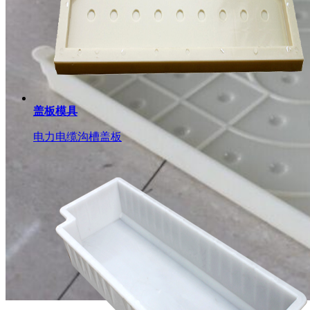
盖板模具
电力电缆沟槽盖板