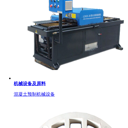
机械设备及原料
混凝土预制机械设备