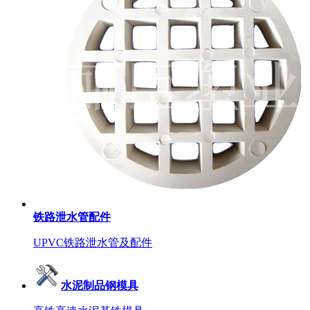
铁路泄水管配件
UPVC铁路泄水管及配件
水泥制品钢模具