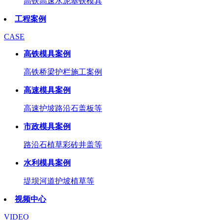
高铁高速水泥基铁模具
工程案例
CASE
高铁模具案例
高铁桥梁护栏施工案例
高速模具案例
高速护坡路沿石盖板等
市政模具案例
路沿石植草彩砖井盖等
水利模具案例
堤坝河道护坡植草等
视频中心
VIDEO