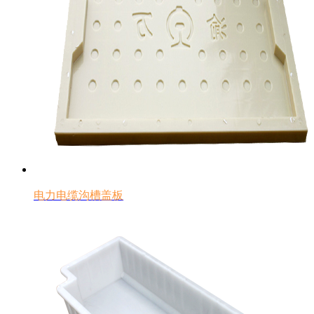
电力电缆沟槽盖板