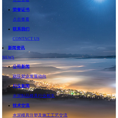
荣誉证书
点击查看
联系我们
CONTACT US
新闻资讯
NEWS
公司新闻
丽臣塑业发展动向
行业新闻
水泥制品模具行业相关
技术交流
水泥模具注塑及施工工艺交流