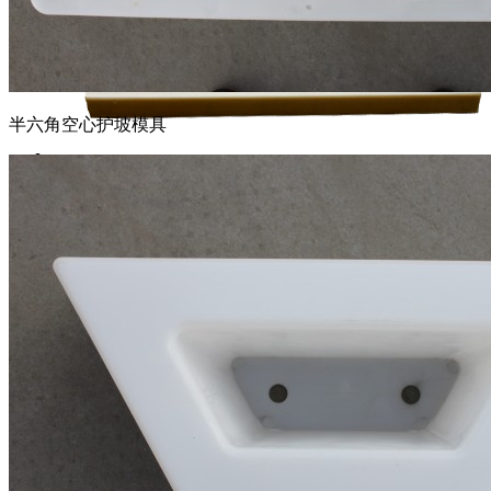
半六角空心护坡模具
盖板模具
电力电缆沟槽盖板