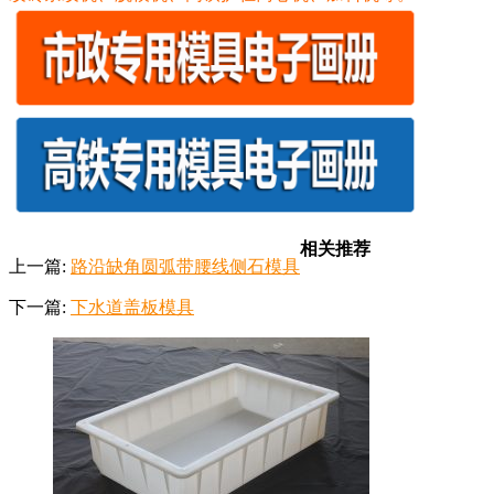
相关推荐
上一篇:
路沿缺角圆弧带腰线侧石模具
下一篇:
下水道盖板模具