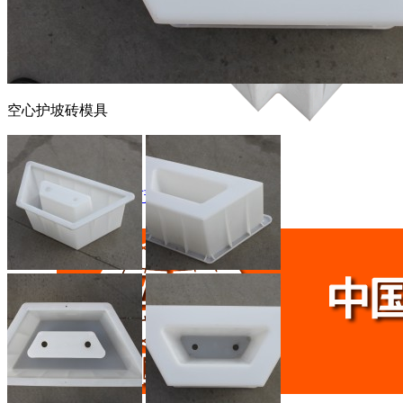
空心护坡砖模具
路沿石模具
市政道路路沿石预制