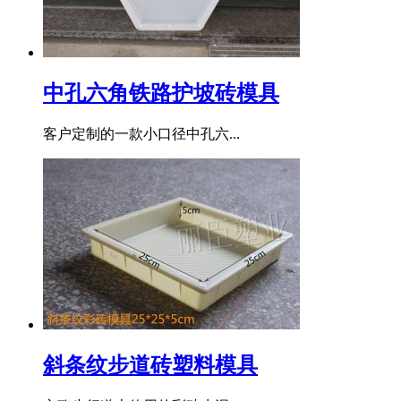
中孔六角铁路护坡砖模具
客户定制的一款小口径中孔六...
斜条纹步道砖塑料模具