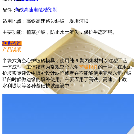
高铁高速电缆槽预制
配件：无
适用地点：高铁高速路边斜坡，堤坝河坝
主要功能：植草护坡，防止水土流失，保护生态环境。
联系咨询
产品说明
半块六角空心护坡砖模具，使用纯PP聚丙烯材料以注塑工艺
一体成型。主体结构为常规空心六角
护坡模具
的一半，在水泥
护坡实际建设中填补设计缺陷或者在不能够使用完整六角护坡
砖的时候做边缘的填补使用。主要应用于高铁、高速、市政、
水利堤坝等各种基础护坡建设中。