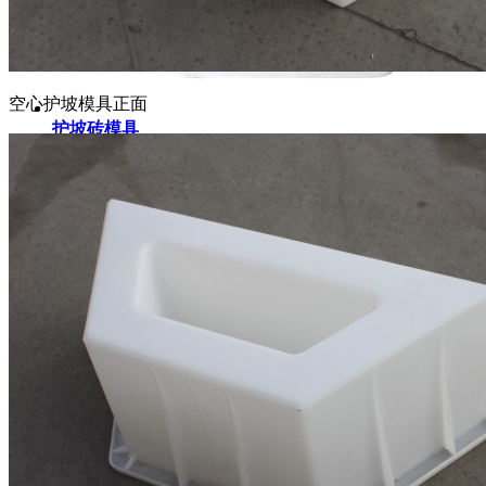
空心护坡模具正面
护坡砖模具
防止水土流失