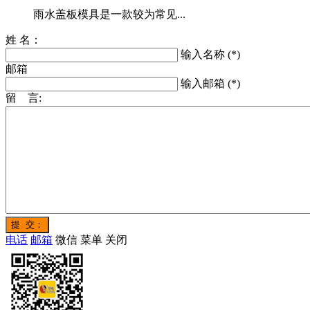
雨水盖板模具是一款较为常见...
姓 名：
输入名称 (*)
邮箱
输入邮箱 (*)
留 言:
电话
邮箱
微信
菜单
关闭