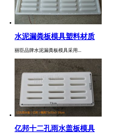
水泥漏粪板模具塑料材质
丽臣品牌水泥漏粪板模具采用...
亿邦十二孔雨水盖板模具