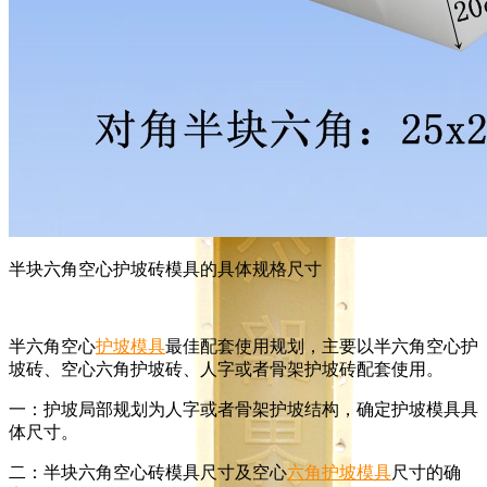
井盖模具
检查井窨井盖模具
半块六角空心护坡砖模具的具体规格尺寸
半六角空心
护坡模具
最佳配套使用规划，主要以半六角空心护
坡砖、空心六角护坡砖、人字或者骨架护坡砖配套使用。
一：护坡局部规划为人字或者骨架护坡结构，确定护坡模具具
体尺寸。
二：半块六角空心砖模具尺寸及空心
六角护坡模具
尺寸的确