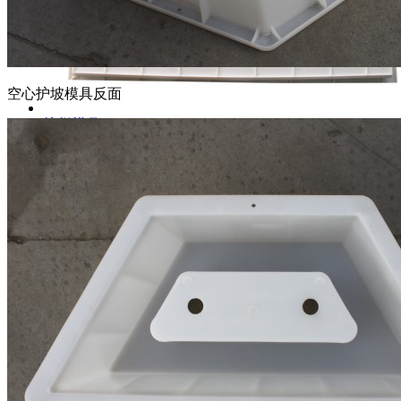
空心护坡模具反面
护栏模具
高铁路基桥梁模具