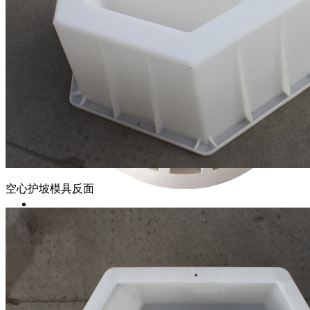
空心护坡模具反面
铁路泄水管配件
UPVC铁路泄水管及配件
水泥制品钢模具