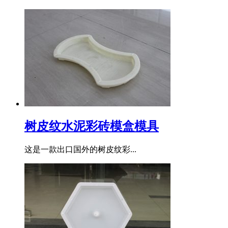
树皮纹水泥彩砖模盒模具
这是一款出口国外的树皮纹彩...