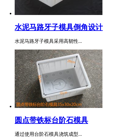
水泥马路牙子模具倒角设计
水泥马路牙子模具采用高韧性...
圆点带铁标台阶石模具
通过使用台阶石模具浇筑成型...