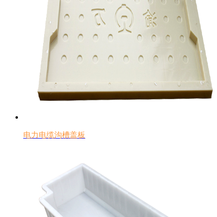
电力电缆沟槽盖板