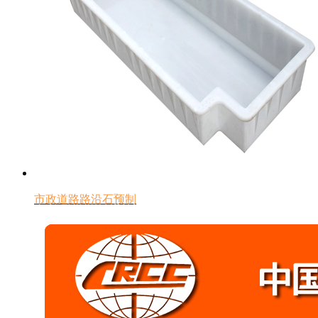
市政道路路沿石预制