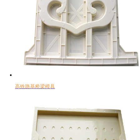
高铁路基桥梁模具