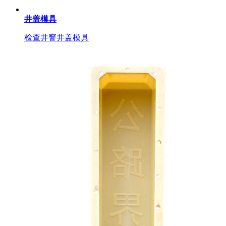
井盖模具
检查井窨井盖模具