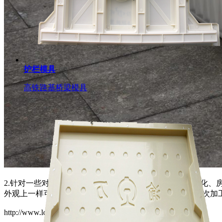
护栏模具
高铁路基桥梁模具
2.针对一些对于外观有一定要求的施工场地，比如园林绿化、
外观上一样可以达到原石效果。以下为实际水泥路牙石二次加
http://www.lcsuye.com/911.html