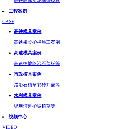
高铁高速水泥基铁模具
工程案例
CASE
高铁模具案例
高铁桥梁护栏施工案例
高速模具案例
高速护坡路沿石盖板等
市政模具案例
路沿石植草彩砖井盖等
水利模具案例
堤坝河道护坡植草等
视频中心
VIDEO