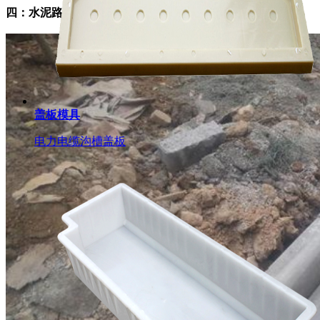
四：水泥路牙石实际铺设施工方案
盖板模具
电力电缆沟槽盖板