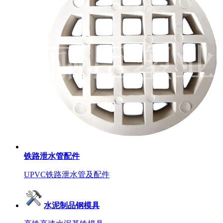
铁路泄水管配件
UPVC铁路泄水管及配件
水泥制品钢模具