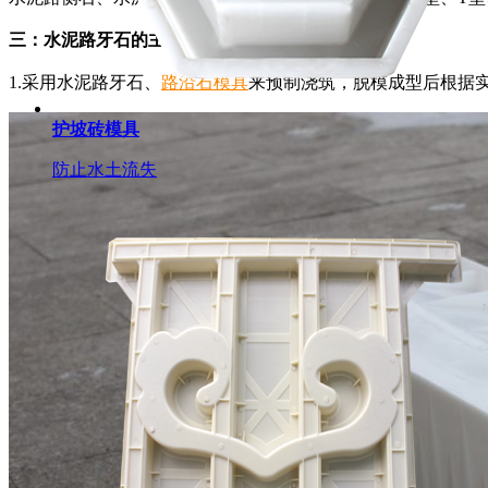
三：水泥路牙石的主要加工方式主要分为两个步骤
1.采用水泥路牙石、
路沿石模具
来预制浇筑，脱模成型后根据
护坡砖模具
防止水土流失