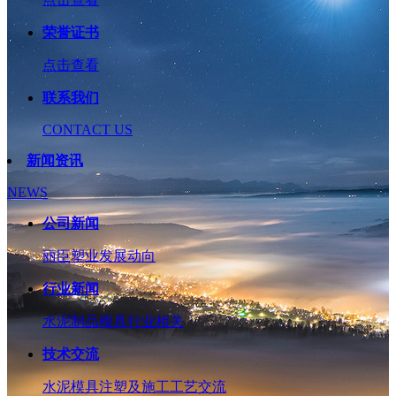
荣誉证书
点击查看
联系我们
CONTACT US
新闻资讯
NEWS
公司新闻
丽臣塑业发展动向
行业新闻
水泥制品模具行业相关
技术交流
水泥模具注塑及施工工艺交流