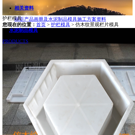
相关资料
护栏模具
丽臣产品画册及水泥制品模具施工方案资料
您现在的位置：
首页
>
护栏模具
>
仿木纹景观栏片模具
水泥制品模具
PRODUCTS