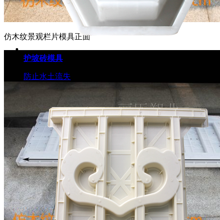
仿木纹景观栏片模具正面
护坡砖模具
防止水土流失