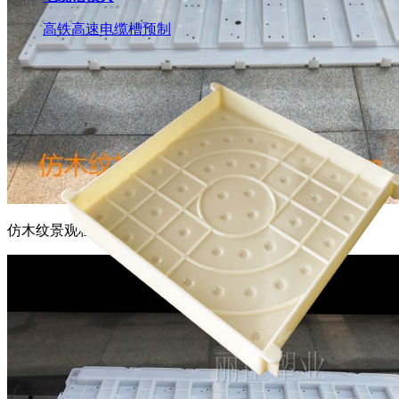
高铁高速电缆槽预制
仿木纹景观栏片模具正面