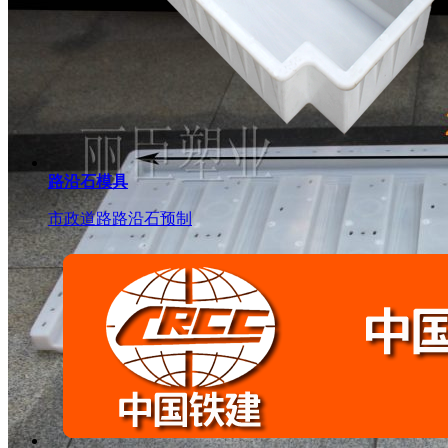
路沿石模具
市政道路路沿石预制