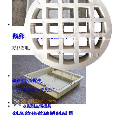
鹅卵石电力盖板模具
鹅卵石电力盖板模具的主要外...
铁路泄水管配件
UPVC铁路泄水管及配件
水泥制品钢模具
斜条纹步道砖塑料模具