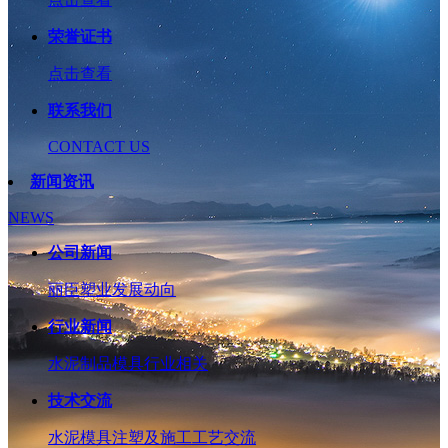
荣誉证书
点击查看
联系我们
CONTACT US
新闻资讯
NEWS
公司新闻
丽臣塑业发展动向
行业新闻
水泥制品模具行业相关
技术交流
水泥模具注塑及施工工艺交流