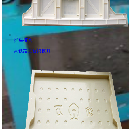
护栏模具
高铁路基桥梁模具