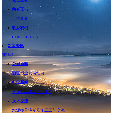
荣誉证书
点击查看
联系我们
CONTACT US
新闻资讯
NEWS
公司新闻
丽臣塑业发展动向
行业新闻
水泥制品模具行业相关
技术交流
水泥模具注塑及施工工艺交流