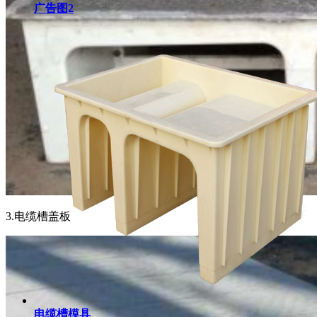
广告图2
3.电缆槽盖板
电缆槽模具