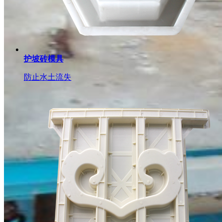
护坡砖模具
防止水土流失