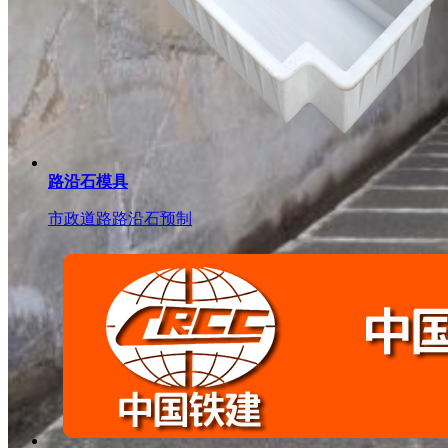
路沿石模具
市政道路路沿石预制