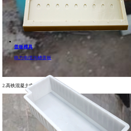
盖板模具
电力电缆沟槽盖板
2.高铁混凝土电缆槽