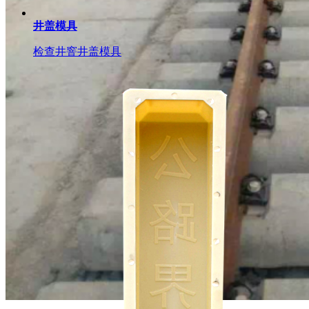
井盖模具
检查井窨井盖模具